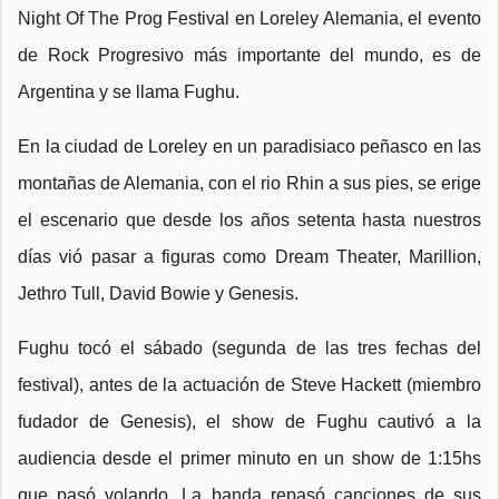
Night Of The Prog Festival en Loreley Alemania, el evento
de Rock Progresivo más importante del mundo, es de
Argentina y se llama Fughu.
En la ciudad de Loreley en un paradisiaco peñasco en las
montañas de Alemania, con el rio Rhin a sus pies, se erige
el escenario que desde los años setenta hasta nuestros
días vió pasar a figuras como Dream Theater, Marillion,
Jethro Tull, David Bowie y Genesis.
Fughu tocó el sábado (segunda de las tres fechas del
festival), antes de la actuación de Steve Hackett (miembro
fudador de Genesis), el show de Fughu cautivó a la
audiencia desde el primer minuto en un show de 1:15hs
que pasó volando. La banda repasó canciones de sus