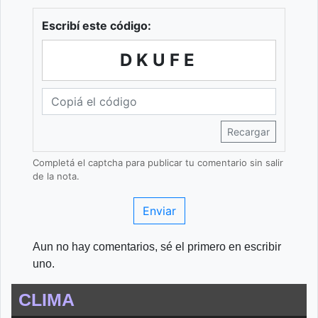
Escribí este código:
DKUFE
Recargar
Completá el captcha para publicar tu comentario sin salir
de la nota.
Enviar
Aun no hay comentarios, sé el primero en escribir
uno.
CLIMA