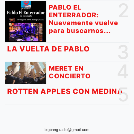
2
PABLO EL
ENTERRADOR:
Nuevamente vuelve
para buscarnos...
3
LA VUELTA DE PABLO
4
MERET EN
CONCIERTO
5
ROTTEN APPLES CON MEDINA
bigbang.radio@gmail.com