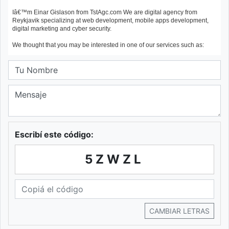
Escribí este código:
5ZWZL
CAMBIAR LETRAS