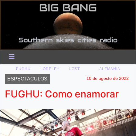
FUGHU
LORELEY
LOST
ALEMANIA
10 de agosto de 2022
ESPECTACULOS
FUGHU: Como enamorar