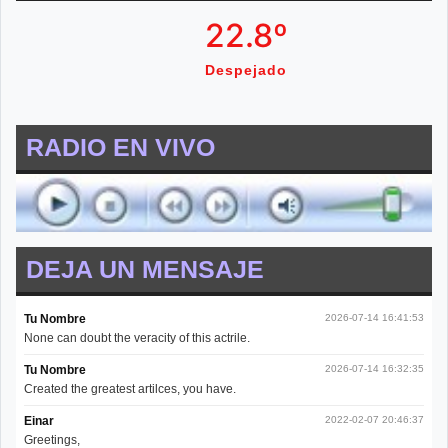
22.8º
Despejado
RADIO EN VIVO
DEJA UN MENSAJE