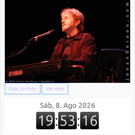
Subí tu Foto
Ver mas