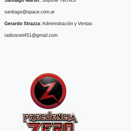
Santiago
Martín:
Soporte Técnico
santiago@xpace.com.ar
Gerardo Strazza
: Administración y Ventas
radiosnet451@gmail.com