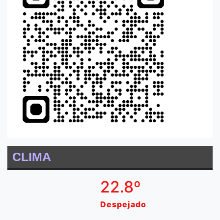
CLIMA
22.8º
Despejado