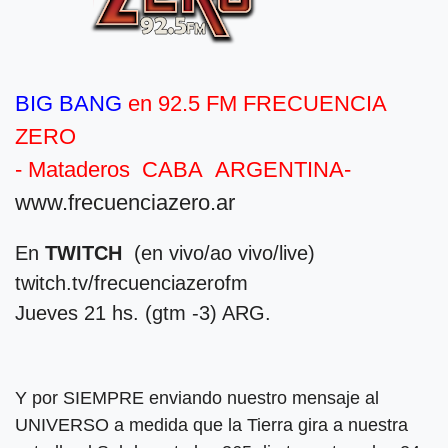
BIG BANG
en 92.5 FM FRECUENCIA
ZERO
- Mataderos CABA
ARGENTINA-
www.frecuenciazero.ar
En
TWITCH
(en vivo/ao vivo/live)
twitch.tv/frecuenciazerofm
Jueves 21 hs. (gtm -3) ARG.
Y por SIEMPRE enviando nuestro mensaje al
UNIVERSO a medida que la Tierra gira a nuestra