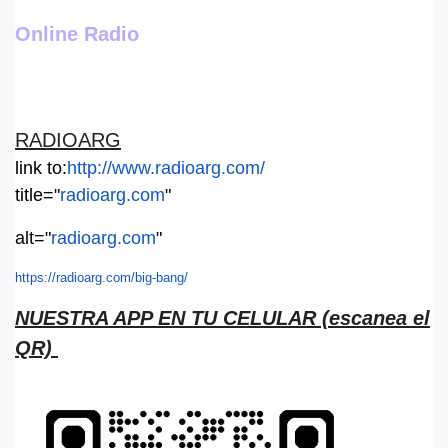
Online Radio
RADIOARG
link to:
http://www.radioarg.com/
title="
radioarg.com
"
alt="
radioarg.com
"
https://radioarg.com/big-bang/
NUESTRA APP EN TU CELULAR (escanea el
QR)