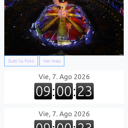
Subí tu Foto
Ver mas