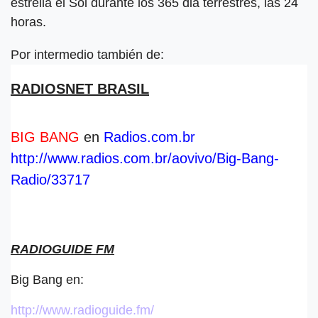
estrella el Sol durante los 365 dia terrestres, las 24
horas.
Por intermedio también de:
RADIOSNET BRASIL
BIG BANG
en
Radios.com.br
http://www.radios.com.br/aovivo/Big-Bang-
Radio/33717
RADIOGUIDE FM
Big Bang en:
http://www.radioguide.fm/