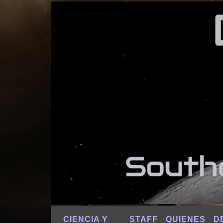
CIENCIA Y
STAFF
QUIENES
D