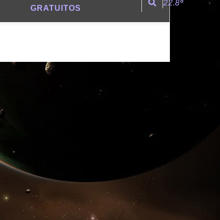
22.8º
GRATUITOS