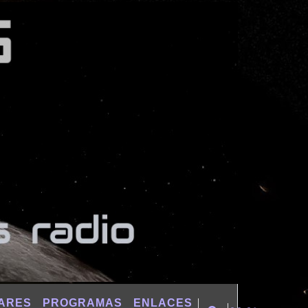
ARES
PROGRAMAS
ENLACES