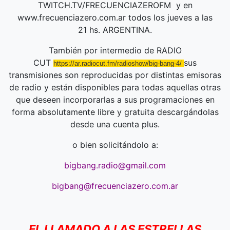
TWITCH.TV/FRECUENCIAZEROFM y en
www.frecuenciazero.com.ar todos los jueves a las
21 hs. ARGENTINA.
También por intermedio de RADIO
CUT
sus
https://ar.radiocut.fm/radioshow/big-bang-4/
transmisiones son reproducidas por distintas emisoras
de radio y están disponibles para todas aquellas otras
que deseen incorporarlas a sus programaciones en
forma absolutamente libre y gratuita descargándolas
desde una cuenta plus.
o bien solicitándolo a:
bigbang.radio
@gmail.com
bigbang@frecuenciazero.com.ar
EL LLAMADO A LAS ESTRELLAS