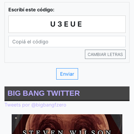
Escribí este código:
U3EUE
CAMBIAR LETRAS
BIG BANG TWITTER
Tweets por @bigbangfzero