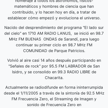
homenaje a todos los astrónomos, físicos-
matemáticos y hombres de ciencia que han
contribuido, y lo hacen hoy en día, a tratar de
establecer cómo empezó y evoluciona el universo.
Nacido del desprendimiento del programa "El lado sur
del cielo" en 1710 AM RADIO LANUS, se inició en 98.7
MHz FM BUENAS ONDAS de Sarandí, para luego
continuar su primer ciclo en 98.7 MHz FM
COMUNIDAD de Parque Patricios.
Volvió al aire casi 14 años después participando en
"Señales de rock" por 95.5 FM LABRADOR de San
Isidro, y se consolido en 99.3 RADIO LIBRE de
Chacarita.
Actualmente se radiodifunde en forma ininterrumpida
desde el 1/11/2005 a través de la sintonía de 92.5 MHz
FM Frecuencia Zero, el Streaming de Imagen y
sonido de Frecuencia Zero en