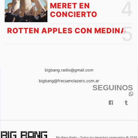
4
MERET EN
CONCIERTO
5
ROTTEN APPLES CON MEDINA
bigbang.radio@gmail.com
bigbang@frecuenciazero.com.ar
SEGUINOS
Big Bang Radio - Todos los derechos reservados © 2026