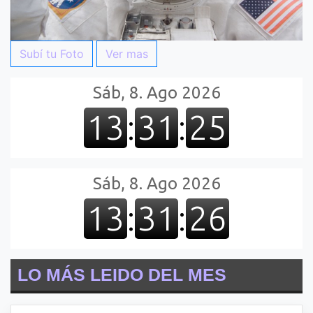
Subí tu Foto
Ver mas
LO MÁS LEIDO DEL MES