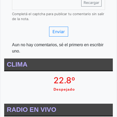
Recargar
Completá el captcha para publicar tu comentario sin salir
de la nota.
Enviar
Aun no hay comentarios, sé el primero en escribir
uno.
CLIMA
22.8º
Despejado
RADIO EN VIVO