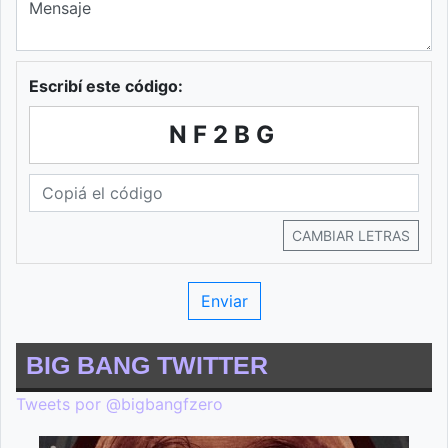
Escribí este código:
NF2BG
CAMBIAR LETRAS
BIG BANG TWITTER
Tweets por @bigbangfzero