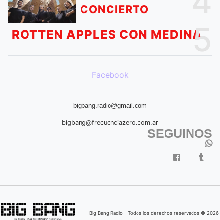
4
CONCIERTO
5
ROTTEN APPLES CON MEDINA
Facebook
bigbang.radio@gmail.com
bigbang@frecuenciazero.com.ar
SEGUINOS
Big Bang Radio - Todos los derechos reservados © 2026