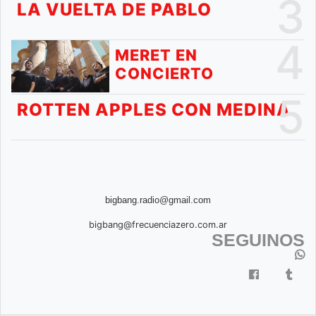
3
LA VUELTA DE PABLO
4
MERET EN
CONCIERTO
5
ROTTEN APPLES CON MEDINA
bigbang.radio@gmail.com
bigbang@frecuenciazero.com.ar
SEGUINOS