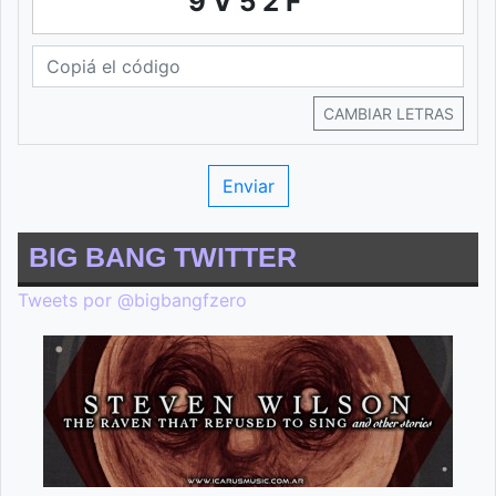
9V52F
CAMBIAR LETRAS
BIG BANG TWITTER
Tweets por @bigbangfzero