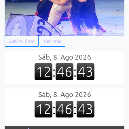
Subí tu Foto
Ver mas