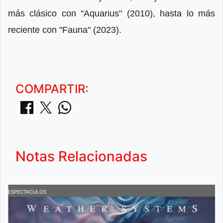
más clásico con "Aquarius" (2010), hasta lo más
reciente con "Fauna" (2023).
COMPARTIR:
Notas Relacionadas
ESPECTACULOS
E