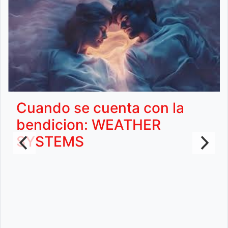
Cuando se cuenta con la
bendicion: WEATHER
SYSTEMS