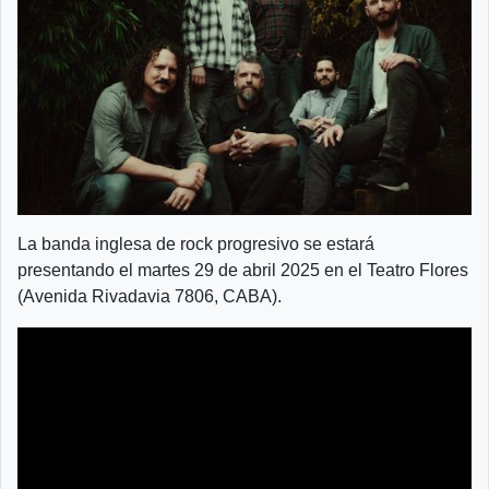
La banda inglesa de rock progresivo se estará
presentando el martes 29 de abril 2025 en el Teatro Flores
(Avenida Rivadavia 7806, CABA).