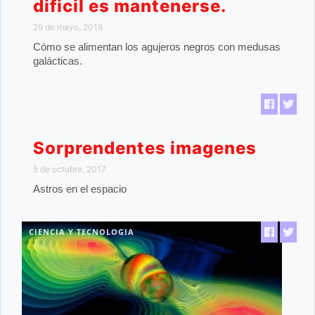
dificil es mantenerse.
29 de mayo, 2018
Cómo se alimentan los agujeros negros con medusas
galácticas.
CIENCIA Y TECNOLOGIA
Sorprendentes imagenes
5 de octubre, 2017
Astros en el espacio
CIENCIA Y TECNOLOGIA