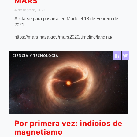
MARS
4 de febrero, 2021
Alistarse para posarse en Marte el 18 de Febrero de
2021
https://mars.nasa.gov/mars2020/timeline/landing/
CIENCIA Y TECNOLOGIA
Por primera vez: indicios de
magnetismo