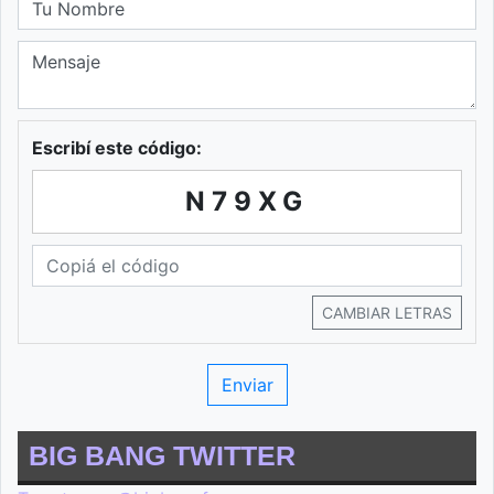
Escribí este código:
N79XG
CAMBIAR LETRAS
BIG BANG TWITTER