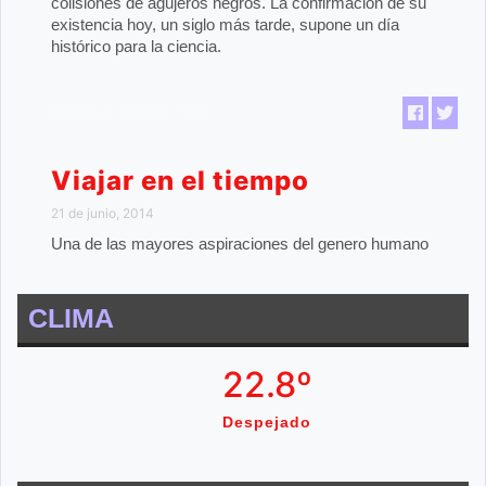
colisiones de agujeros negros. La confirmación de su
existencia hoy, un siglo más tarde, supone un día
histórico para la ciencia.
CIENCIA Y TECNOLOGIA
Viajar en el tiempo
21 de junio, 2014
Una de las mayores aspiraciones del genero humano
CLIMA
22.8º
Despejado