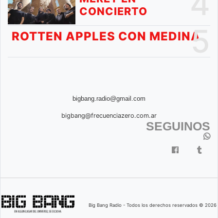
4
CONCIERTO
5
ROTTEN APPLES CON MEDINA
bigbang.radio@gmail.com
bigbang@frecuenciazero.com.ar
SEGUINOS
Big Bang Radio - Todos los derechos reservados © 2026