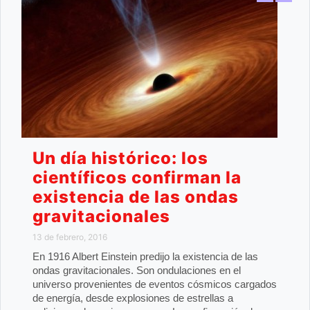
Un día histórico: los
científicos confirman la
existencia de las ondas
gravitacionales
13 de febrero, 2016
En 1916 Albert Einstein predijo la existencia de las
ondas gravitacionales. Son ondulaciones en el
universo provenientes de eventos cósmicos cargados
de energía, desde explosiones de estrellas a