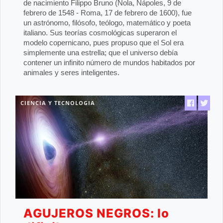
de nacimiento Filippo Bruno (Nola, Nápoles, 9 de
febrero de 1548 - Roma, 17 de febrero de 1600), fue
un astrónomo, filósofo, teólogo, matemático y poeta
italiano. Sus teorías cosmológicas superaron el
modelo copernicano, pues propuso que el Sol era
simplemente una estrella; que el universo debía
contener un infinito número de mundos habitados por
animales y seres inteligentes.
CIENCIA Y TECNOLOGIA
AGUJEROS NEGROS: lo