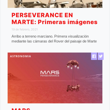
PERSEVERANCE EN
MARTE: Primeras imágenes
19 de febrero, 2021
Arribo a terreno marciano. Primera visualización
mediante las cámaras del Rover del paisaje de Marte
ASTRONOMIA