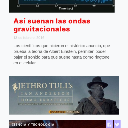
Así suenan las ondas
gravitacionales
13 de febrero, 2016
Los científicos que hicieron el histórico anuncio, que
prueba la teoría de Albert Einstein, permiten poder
bajar el sonido para que suene hasta como ringtone
en el celular.
CIENCIA Y TECNOLOGIA