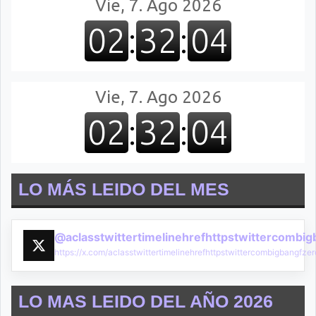
LO MÁS LEIDO DEL MES
@aclasstwittertimelinehrefhttpstwittercombi
https://x.com/aclasstwittertimelinehrefhttpstwittercombigbangf
LO MAS LEIDO DEL AÑO 2026