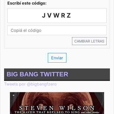
Escribí este código:
JVWRZ
CAMBIAR LETRAS
BIG BANG TWITTER
Tweets por @bigbangfzero