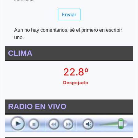
Enviar
Aun no hay comentarios, sé el primero en escribir
uno.
CLIMA
22.8º
Despejado
RADIO EN VIVO