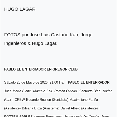
HUGO LAGAR
FOTOS por José Luis Castaño Kan, Jorge
Ingenieros & Hugo Lagar.
PABLO EL ENTERRADOR EN GREGON CLUB
Sábado 23 de Mayo de 2026, 21:00 Hs.
PABLO EL ENTERRADOR
José María Blanc
Marcelo Sali
Román Oviedo
Santiago Diaz
Adrián
Pani
CREW
Eduardo Roullon (Sonidista)
Maximiliano Fariña
(Asistente)
Bibiana Eliza (Asistente)
Daniel Albelo (Asistente)
ROTTEN APPLES
Loretta Benavidez
Javier Lucio De Candia
Juan