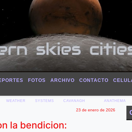
EPORTES
FOTOS
ARCHIVO
CONTACTO
CELUL
WEATHER
SYSTEMS
CAVANAGH
ANATHEMA
23 de enero de 2026
n la bendicion: