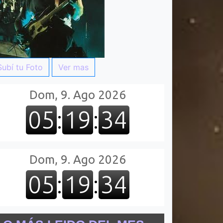
Subí tu Foto
Ver mas