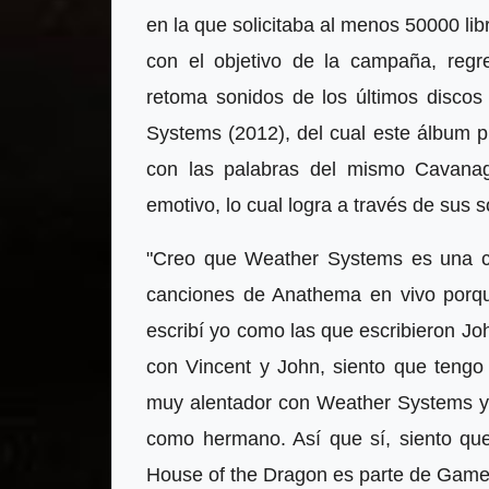
en la que solicitaba al menos 50000 lib
con el objetivo de la campaña, re
retoma sonidos de los últimos discos
Systems (2012), del cual este álbum 
con las palabras del mismo Cavanag
emotivo, lo cual logra a través de sus s
"Creo que Weather Systems es una c
canciones de Anathema en vivo porqu
escribí yo como las que escribieron J
con Vincent y John, siento que tengo
muy alentador con Weather Systems y
como hermano. Así que sí, siento que
House of the Dragon es parte de Game