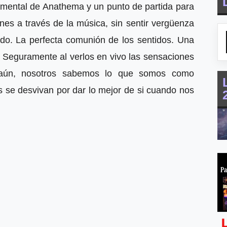
amental de Anathema y un punto de partida para
es a través de la música, sin sentir vergüenza
 todo. La perfecta comunión de los sentidos. Una
. Seguramente al verlos en vivo las sensaciones
aún, nosotros sabemos lo que somos como
as se desvivan por dar lo mejor de si cuando nos