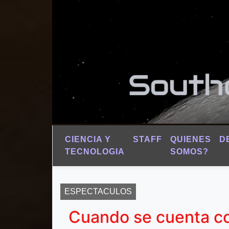
CIENCIA Y
STAFF
QUIENES
D
TECNOLOGIA
SOMOS?
ESPECTACULOS
Cuando se cuenta co