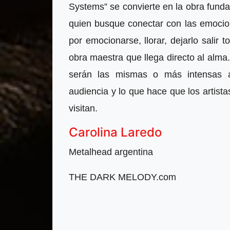
Systems” se convierte en la obra fund
quien busque conectar con las emocion
por emocionarse, llorar, dejarlo salir
obra maestra que llega directo al alma
serán las mismas o más intensas 
audiencia y lo que hace que los artist
visitan.
Carolina Laredo
Metalhead argentina
THE DARK MELODY.com