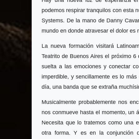
podemos respirar tranquilos con esta
Systems. De la mano de Danny Cavan
mundo en donde atravesar el dolor es n
La nueva formación visitará Latinoa
Teatrito de Buenos Aires el próximo 
suelta a las emociones y conectar co
imperdible, y sencillamente es lo má
día, una banda que se extraña muchís
Musicalmente probablemente nos enc
nos conmueve hasta el momento, un á
Necesita que lo tratemos como una ex
otra forma. Y es en la conjunción 