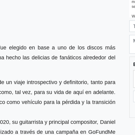
fue elegido en base a uno de los discos más
 hecho las delicias de fanáticos alrededor del
un viaje introspectivo y definitorio, tanto para
omo, tal vez, para su vida de aquí en adelante.
o como vehículo para la pérdida y la transición
20, su guitarrista y principal compositor, Daniel
alizado a través de una campaña en GoFundMe