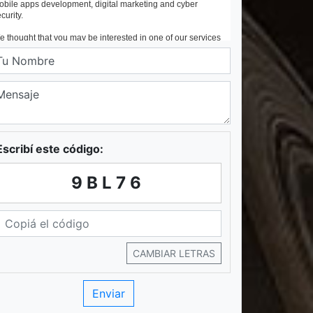
Escribí este código:
9BL76
CAMBIAR LETRAS