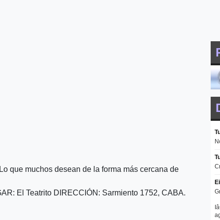
S
o que muchos desean de la forma más cercana de
GAR: El Teatrito DIRECCIÓN: Sarmiento 1752, CABA.