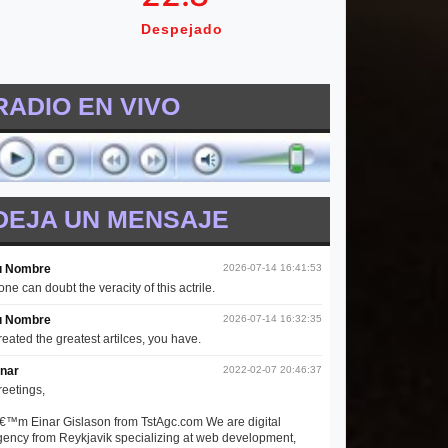
Despejado
RADIO EN VIVO
DEJA UN MENSAJE