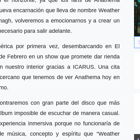
 nueva encarnación que lleva de nombre Weather
agh, volveremos a emocionarnos y a crear un
ecesario para salir adelante.
mérica por primera vez, desembarcando en El
6 de Febrero en un show que promete dar rienda
n nuestro interior gracias a ICARUS. Una cita
s cercano que tenemos de ver Anathema hoy en
imo.
ontraremos con gran parte del disco que más
lbum imposible de escuchar de manera casual.
periencia inmersiva porque no funcionaría de
de música, concepto y espíritu que “Weather