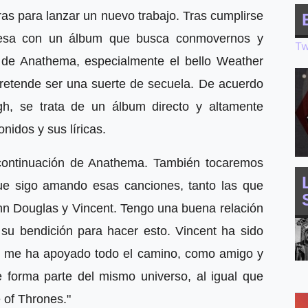
ras para lanzar un nuevo trabajo. Tras cumplirse
gresa con un álbum que busca conmovernos y
Tw
 de Anathema, especialmente el bello Weather
pretende ser una suerte de secuela. De acuerdo
h, se trata de un álbum directo y altamente
onidos y sus líricas.
ontinuación de Anathema. También tocaremos
e sigo amando esas canciones, tanto las que
ohn Douglas y Vincent. Tengo una buena relación
 su bendición para hacer esto. Vincent ha sido
 me ha apoyado todo el camino, como amigo y
 forma parte del mismo universo, al igual que
 of Thrones."