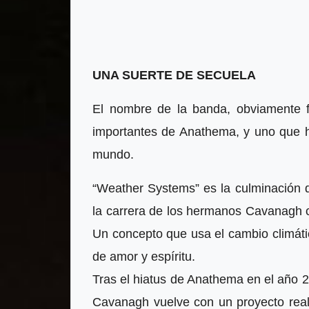
UNA SUERTE DE SECUELA
El nombre de la banda, obviamente 
importantes de Anathema, y uno que ha
mundo.
“Weather Systems” es la culminación de 
la carrera de los hermanos Cavanagh c
Un concepto que usa el cambio climátic
de amor y espíritu.
Tras el hiatus de Anathema en el año 20
Cavanagh vuelve con un proyecto re