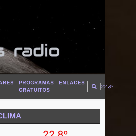
ARES
PROGRAMAS
ENLACES
22.8º
GRATUITOS
CLIMA
22.8º