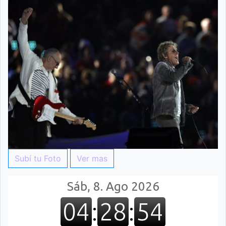
Subí tu Foto
Ver mas