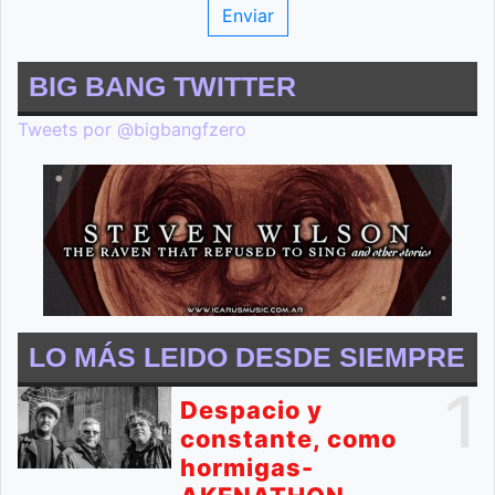
BIG BANG TWITTER
Tweets por @bigbangfzero
LO MÁS LEIDO DESDE SIEMPRE
1
Despacio y
constante, como
hormigas-