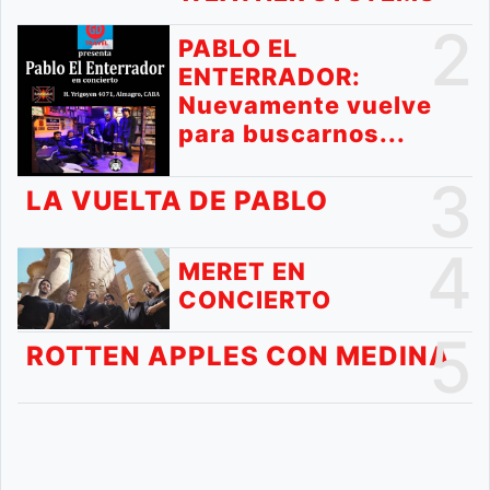
2
PABLO EL
ENTERRADOR:
Nuevamente vuelve
para buscarnos...
3
LA VUELTA DE PABLO
4
MERET EN
CONCIERTO
5
ROTTEN APPLES CON MEDINA