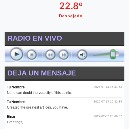
22.8º
Despejado
RADIO EN VIVO
DEJA UN MENSAJE