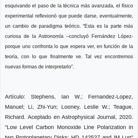
esquivando el paso de la técnica más avanzada, el físico
experimental reflexionó que puede darse, eventualmente,
un cambio de paradigma teórico. “Esta es la parte más
curiosa de la Astronomía –concluyó Fernández López-
porque uno confronta lo que espera ver, en función de la
teoría, con lo que finalmente ve. Tal vez encontremos
nuevas formas de interpretarlo”.
Artículo: Stephens, Ian W.; Fernandez-Lopez,
Manuel; Li, Zhi-Yun; Looney, Leslie W.; Teague,
Richard. Aceptado en Astrophysical Journal, 2020.
"Low Level Carbon Monoxide Line Polarization in
two Protoplanetary Disks: HD 142527 and IM Lup"