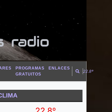
ARES
PROGRAMAS
ENLACES
22.8º
GRATUITOS
CLIMA
22.8º