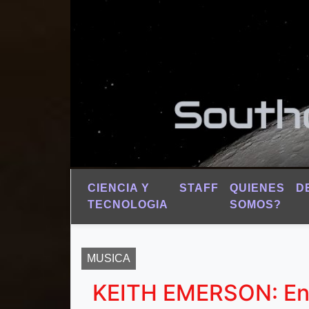
CIENCIA Y
STAFF
QUIENES
D
TECNOLOGIA
SOMOS?
MUSICA
KEITH EMERSON: Eni