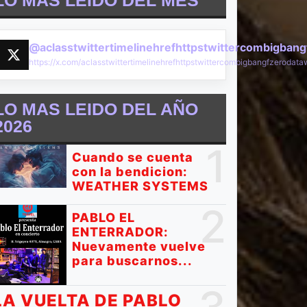
LO MÁS LEIDO DEL MES
nfocados en
Cuando IV no
ajes
tiene nombre-
@aclasstwittertimelinehrefhttpstwittercombigban
rogresivos
LED ZEPPELIN
https://x.com/aclasstwittertimelinehrefhttpstwittercombigbangfzeroda
LO MAS LEIDO DEL AÑO
2026
1
Cuando se cuenta
con la bendicion:
WEATHER SYSTEMS
2
PABLO EL
ENTERRADOR:
Nuevamente vuelve
para buscarnos...
LA VUELTA DE PABLO