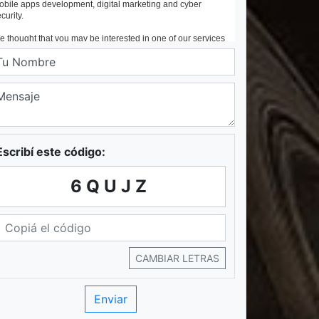
Escribí este código:
6QUJZ
CAMBIAR LETRAS