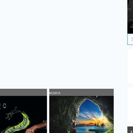
MUSICA
MUSICA
H