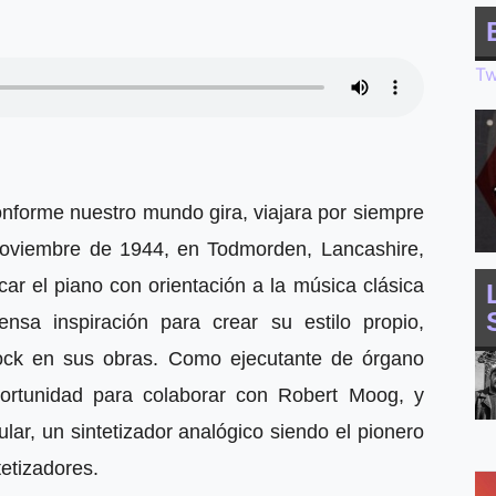
Tw
onforme nuestro mundo gira, viajara por siempre
noviembre de 1944, en Todmorden, Lancashire,
car el piano con orientación a la música clásica
nsa inspiración para crear su estilo propio,
rock en sus obras. Como ejecutante de órgano
rtunidad para colaborar con Robert Moog, y
lar, un sintetizador analógico siendo el pionero
tetizadores.