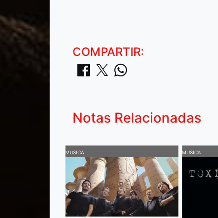
COMPARTIR:
Notas Relacionadas
MUSICA
MUSICA