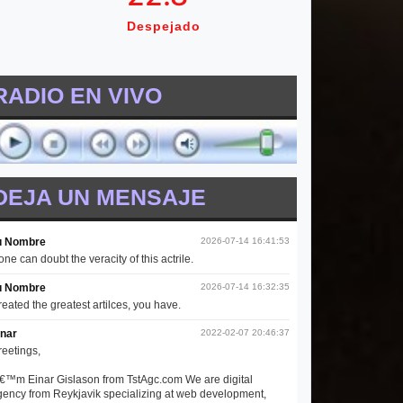
Despejado
RADIO EN VIVO
DEJA UN MENSAJE