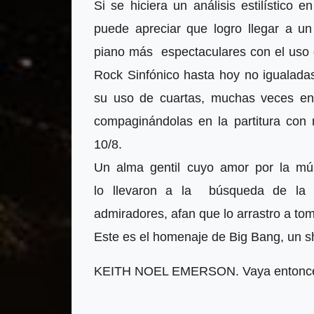
Si se hiciera un análisis estilístico 
puede apreciar que logro llegar a un
piano más espectaculares con el uso d
Rock Sinfónico hasta hoy no igualada
su uso de cuartas, muchas veces en e
compaginándolas en la partitura con
10/8.
Un alma gentil cuyo amor por la mús
lo llevaron a la
búsqueda de la pe
admiradores, afan que lo arrastro a tom
Este es el homenaje de Big Bang, un s
KEITH NOEL EMERSON. Vaya entonces: