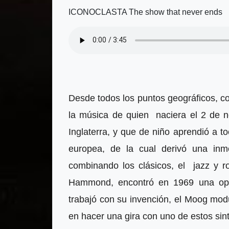
ICONOCLASTA The show that never ends
Desde todos los puntos geográficos, c
la música de quien naciera el 2 de 
Inglaterra, y que de niño aprendió a to
europea, de la cual derivó una inme
combinando los clásicos, el jazz y 
Hammond, encontró en 1969 una opo
trabajó con su invención, el Moog modu
en hacer una gira con uno de estos sin