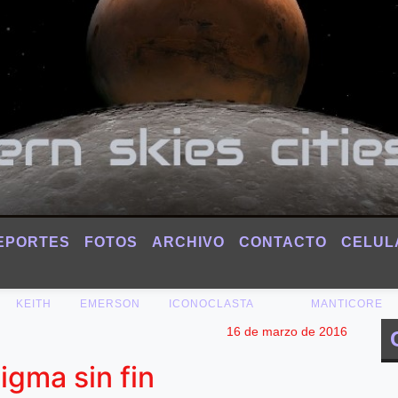
EPORTES
FOTOS
ARCHIVO
CONTACTO
CELUL
KEITH
EMERSON
ICONOCLASTA
MANTICORE
16 de marzo de 2016
gma sin fin