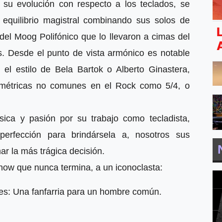
en su evolución con respecto a los teclados, se
 equilibrio magistral combinando sus solos de
el Moog Polifónico que lo llevaron a cimas del
s. Desde el punto de vista armónico es notable
l estilo de Bela Bartok o Alberto Ginastera,
 métricas no comunes en el Rock como 5/4, o
ica y pasión por su trabajo como tecladista,
rfección para brindársela a, nosotros sus
ar la más trágica decisión.
how que nunca termina, a un iconoclasta:
 Una fanfarria para un hombre común.