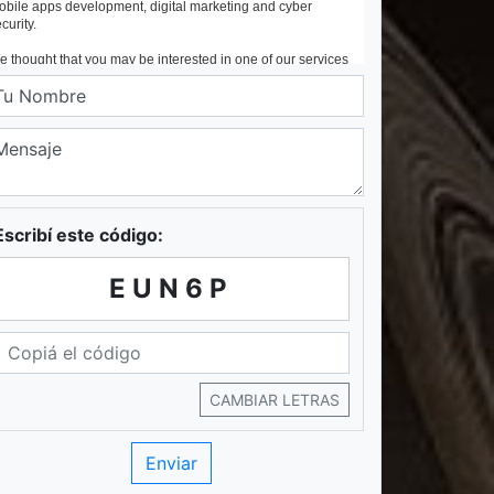
Escribí este código:
EUN6P
CAMBIAR LETRAS