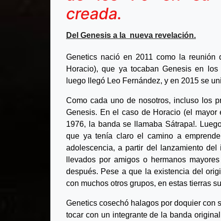
creada.
Del Genesis a la nueva revelación.
Genetics nació en 2011 como la reunión d
Horacio), que ya tocaban Genesis en los
luego llegó Leo Fernández, y en 2015 se un
Como cada uno de nosotros, incluso los pr
Genesis. En el caso de Horacio (el mayor 
1976, la banda se llamaba Sátrapa!. Luego
que ya tenía claro el camino a emprende
adolescencia, a partir del lanzamiento del
llevados por amigos o hermanos mayores
después. Pese a que la existencia del orig
con muchos otros grupos, en estas tierras s
Genetics cosechó halagos por doquier con s
tocar con un integrante de la banda origina