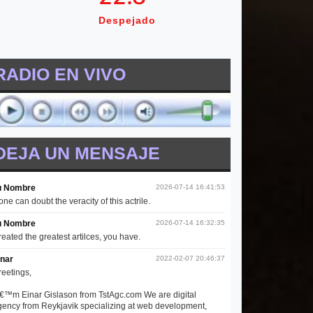
Despejado
RADIO EN VIVO
DEJA UN MENSAJE