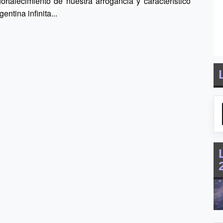
rtalecimiento de nuestra arrogancia y característico
ntina infinita...