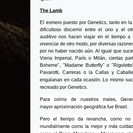
The Lamb
El esmero puesto por Genetics, tanto en l
dificultoso discernir entre el uno y el o
auditivo nos hacen viajar en el tiempo 
vivenciar de otro modo, por diversas razone
por no haber nacido aún. Al igual que suce
Viena Imperial, París o Milán, ciertas pa
Boheme", "Madame Butterfly" o "Rigoletto
Pavarotti, Carreras o la Callas y Caball
engalanan en cada ocasión. Lo mismo suc
re
creado por Genetics.
Para colmo de nuestros males, Gene
mayor aproximación geográfica fue Brasil.
Pero el tiempo da revancha, como no 
mundialmente como la mejor y más cuidada