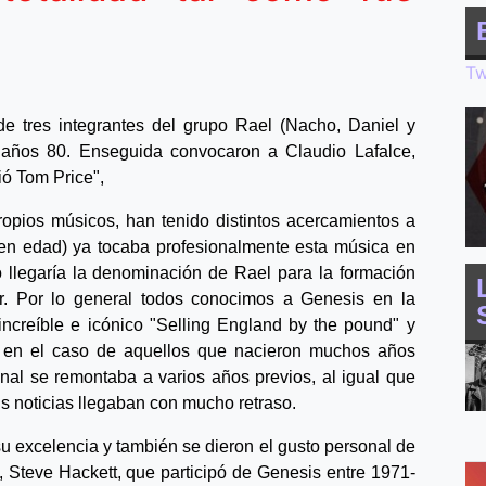
Tw
e tres integrantes del grupo Rael (Nacho, Daniel y
 años 80. Enseguida convocaron a Claudio Lafalce,
ió Tom Price",
opios músicos, han tenido distintos acercamientos a
en edad) ya tocaba profesionalmente esta música en
 llegaría la denominación de Rael para la formación
r. Por lo general todos conocimos a Genesis en la
 increíble e icónico "Selling England by the pound" y
 en el caso de aquellos que nacieron muchos años
inal se remontaba a varios años previos, al igual que
us noticias llegaban con mucho retraso.
u excelencia y también se dieron el gusto personal de
l, Steve Hackett, que participó de Genesis entre 1971-