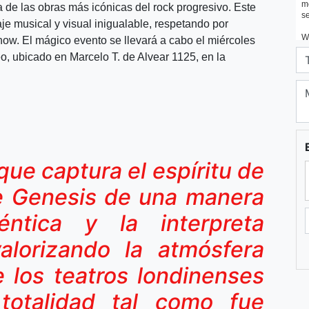
e las obras más icónicas del rock progresivo. Este
aje musical y visual inigualable, respetando por
how. El mágico evento se llevará a cabo el miércoles
eo, ubicado en Marcelo T. de Alvear 1125, en la
que captura el espíritu de
de Genesis de una manera
éntica y la interpreta
valorizando la atmósfera
e los teatros londinenses
otalidad tal como fue