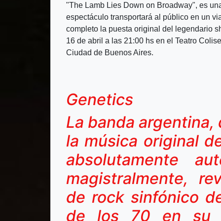
"The Lamb Lies Down on Broadway", es una d
espectáculo transportará al público en un vi
completo la puesta original del legendario s
16 de abril a las 21:00 hs en el Teatro Colis
Ciudad de Buenos Aires.
Genetics
La banda argentina, 
la música original 
absolutamente aut
magistralmente, re
de rock sinfónico d
de los 70 en su t