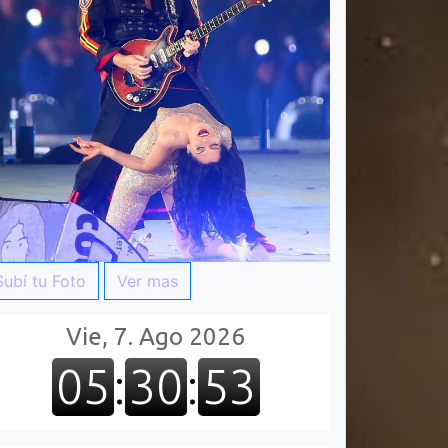
Subí tu Foto
Ver mas