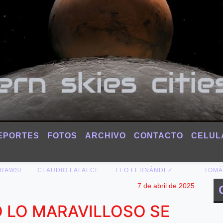
EPORTES
FOTOS
ARCHIVO
CONTACTO
CELUL
 RAWSI
CLAUDIO LAFALCE
LEO FERNÁNDEZ
TOMÁ
7 de abril de 2025
 LO MARAVILLOSO SE