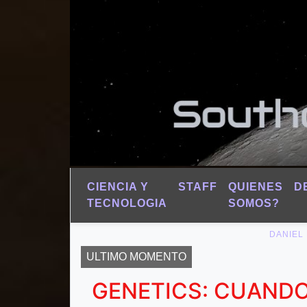
CIENCIA Y
STAFF
QUIENES
D
TECNOLOGIA
SOMOS?
DANIEL
ULTIMO MOMENTO
GENETICS: CUANDO