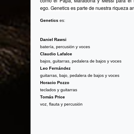
como el Papa, Maradona y Messi para el fo
ego. Genetics es parte de nuestra riqueza arge
Genetics
es:
Daniel Rawsi
batería, percusión y voces
Claudio Lafalce
bajos, guitarras, pedalera de bajos y voces
Leo Fernández
guitarras, bajo, pedalera de bajos y voces
Horacio Pozzo
teclados y guitarras
Tomás Price
voz, flauta y percusión