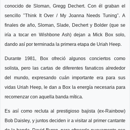
conocido de Sloman, Gregg Dechert. Con él graban el
sencillo "Think It Over / My Joanna Needs Tuning". A
finales de año, Sloman, Slade, Dechert y Bolder (que se
iría a tocar en Wishbone Ash) dejan a Mick Box solo,
dando así por terminada la primera etapa de Uriah Heep.
Durante 1981, Box ofreció algunos conciertos como
solista, pero las cartas de diferentes fanaticos alrededor
del mundo, expresando cuán importante era para sus
vidas Uriah Heep, le dan a Box la energía necesaria para
recomenzar con aquella banda mítica.
Es así como recluta al prestigioso bajista (ex-Rainbow)
Bob Daisley, y juntos deciden ir a visitar al primer cantante