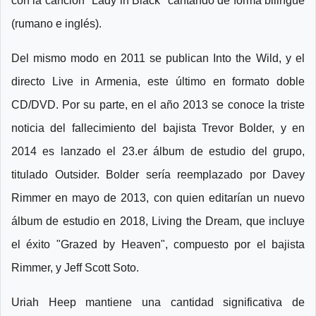
con la canción "Lady in Black" cantando de forma bilingüe
(rumano e inglés).
Del mismo modo en 2011 se publican Into the Wild, y el
directo Live in Armenia, este último en formato doble
CD/DVD. Por su parte, en el año 2013 se conoce la triste
noticia del fallecimiento del bajista Trevor Bolder, y en
2014 es lanzado el 23.er álbum de estudio del grupo,
titulado Outsider. Bolder sería reemplazado por Davey
Rimmer en mayo de 2013, con quien editarían un nuevo
álbum de estudio en 2018, Living the Dream, que incluye
el éxito "Grazed by Heaven", compuesto por el bajista
Rimmer, y Jeff Scott Soto.
Uriah Heep mantiene una cantidad significativa de