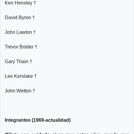
Ken Hensley †
David Byron †
John Lawton †
Trevor Bolder †
Gary Thain †
Lee Kerslake †
John Wetton †
Integrantes (1969-actualidad)