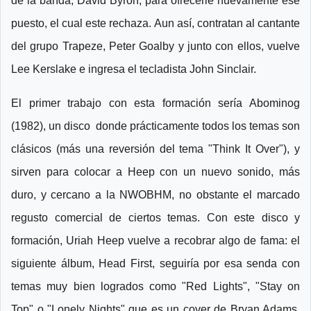
de la banda, David Byron, para ofrecerle nuevamente ese
puesto, el cual este rechaza. Aun así, contratan al cantante
del grupo Trapeze, Peter Goalby y junto con ellos, vuelve
Lee Kerslake e ingresa el tecladista John Sinclair.
El primer trabajo con esta formación sería Abominog
(1982), un disco donde prácticamente todos los temas son
clásicos (más una reversión del tema "Think It Over"), y
sirven para colocar a Heep con un nuevo sonido, más
duro, y cercano a la NWOBHM, no obstante el marcado
regusto comercial de ciertos temas. Con este disco y
formación, Uriah Heep vuelve a recobrar algo de fama: el
siguiente álbum, Head First, seguiría por esa senda con
temas muy bien logrados como "Red Lights", "Stay on
Top" o "Lonely Nights" que es un cover de Bryan Adams.