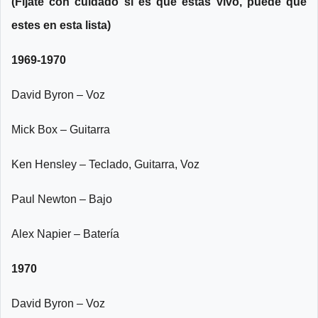
(Fíjate con cuidado si es que estas vivo, puede que
estes en esta lista)
1969-1970
David Byron – Voz
Mick Box – Guitarra
Ken Hensley – Teclado, Guitarra, Voz
Paul Newton – Bajo
Alex Napier – Batería
1970
David Byron – Voz