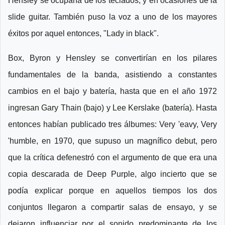
Hensley se ocuparía de los teclados, y en ocasiones de la
slide guitar. También puso la voz a uno de los mayores
éxitos por aquel entonces, "Lady in black".
Box, Byron y Hensley se convertirían en los pilares
fundamentales de la banda, asistiendo a constantes
cambios en el bajo y batería, hasta que en el año 1972
ingresan Gary Thain (bajo) y Lee Kerslake (batería). Hasta
entonces habían publicado tres álbumes: Very 'eavy, Very
'humble, en 1970, que supuso un magnífico debut, pero
que la crítica defenestró con el argumento de que era una
copia descarada de Deep Purple, algo incierto que se
podía explicar porque en aquellos tiempos los dos
conjuntos llegaron a compartir salas de ensayo, y se
dejaron influenciar por el sonido predominante de los