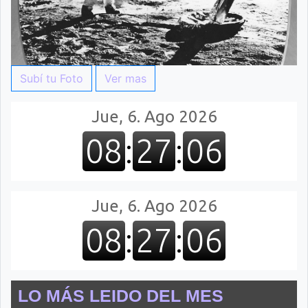
Subí tu Foto
Ver mas
LO MÁS LEIDO DEL MES