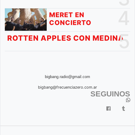
4
MERET EN
CONCIERTO
5
ROTTEN APPLES CON MEDINA
bigbang.radio@gmail.com
bigbang@frecuenciazero.com.ar
SEGUINOS