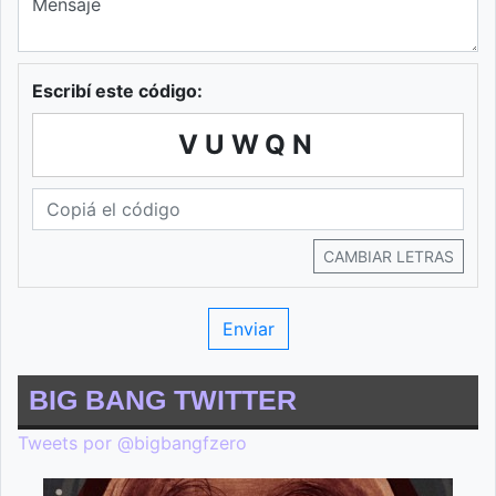
Escribí este código:
VUWQN
CAMBIAR LETRAS
BIG BANG TWITTER
Tweets por @bigbangfzero