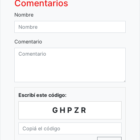
Comentarios
Nombre
Comentario
Escribí este código:
GHPZR