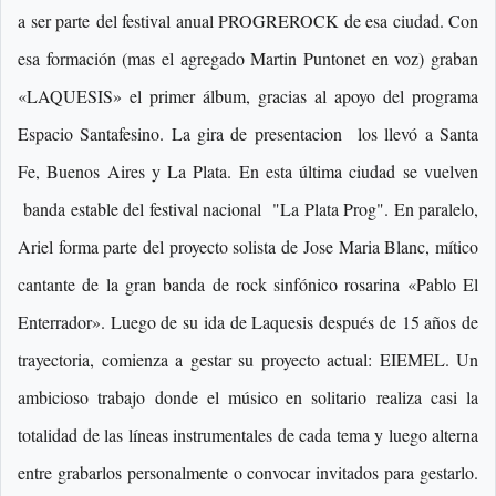
a ser parte del festival anual PROGREROCK de esa ciudad. Con
esa formación (mas el agregado Martin Puntonet en voz) graban
«LAQUESIS» el primer álbum, gracias al apoyo del programa
Espacio Santafesino. La gira de presentacion los llevó a Santa
Fe, Buenos Aires y La Plata. En esta última ciudad se vuelven
banda estable del festival nacional "La Plata Prog". En paralelo,
Ariel forma parte del proyecto solista de Jose Maria Blanc, mítico
cantante de la gran banda de rock sinfónico rosarina «Pablo El
Enterrador». Luego de su ida de Laquesis después de 15 años de
trayectoria, comienza a gestar su proyecto actual: EIEMEL. Un
ambicioso trabajo donde el músico en solitario realiza casi la
totalidad de las líneas instrumentales de cada tema y luego alterna
entre grabarlos personalmente o convocar invitados para gestarlo.