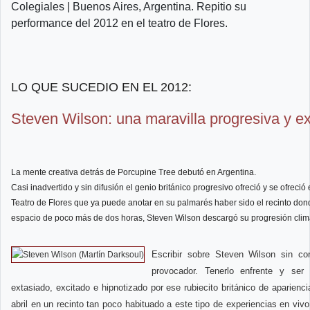
Colegiales | Buenos Aires, Argentina. Repitio su
performance del 2012 en el teatro de Flores.
LO QUE SUCEDIO EN EL 2012:
Steven Wilson: una maravilla progresiva y e
La mente creativa detrás de Porcupine Tree debutó en Argentina.
Casi inadvertido y sin difusión el genio británico progresivo ofreció y se ofrec
Teatro de Flores que ya puede anotar en su palmarés haber sido el recinto don
espacio de poco más de dos horas, Steven Wilson descargó su progresión climá
Escribir sobre Steven Wilson sin co
provocador. Tenerlo enfrente y ser
extasiado, excitado e hipnotizado por ese rubiecito británico de aparienci
abril en un recinto tan poco habituado a este tipo de experiencias en viv