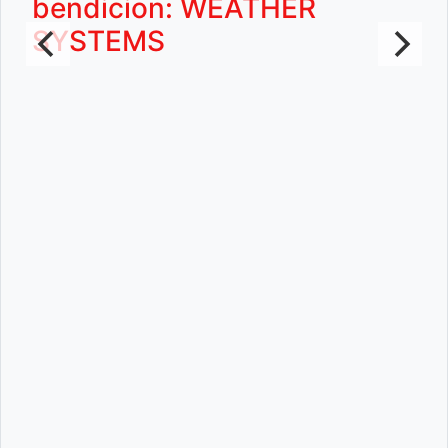
bendicion: WEATHER
SYSTEMS