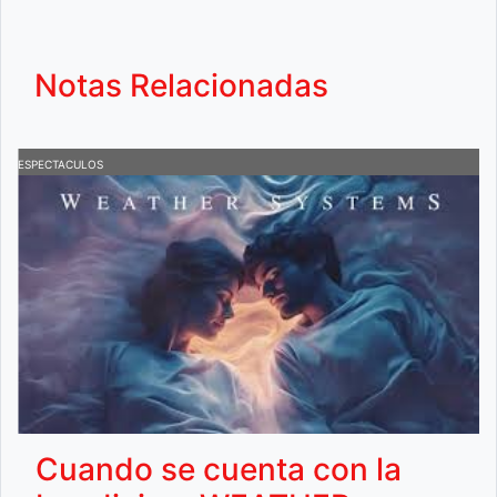
Notas Relacionadas
ESPECTACULOS
E
Cuando se cuenta con la