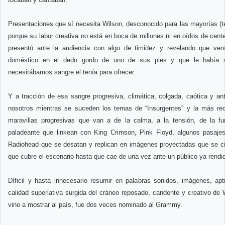
Presentaciones que sí necesita Wilson, desconocido para las mayorías (t
porque su labor creativa no está en boca de millones ni en oídos de cent
presentó ante la audiencia con algo de timidez y revelando que ven
doméstico en el dedo gordo de uno de sus pies y que le había s
necesitábamos sangre el tenía para ofrecer.
Y a tracción de esa sangre progresiva, climática, colgada, caótica y ant
nosotros mientras se suceden los temas de “Insurgentes” y la más rec
maravillas progresivas que van a de la calma, a la tensión, de la fur
paladeante que linkean con King Crimson, Pink Floyd, algunos pasaje
Radiohead que se desatan y replican en imágenes proyectadas que se ci
que cubre el escenario hasta que cae de una vez ante un público ya rendi
Díficil y hasta innecesario resumir en palabras sonidos, imágenes, ap
calidad superlativa surgida del cráneo reposado, candente y creativo de 
vino a mostrar al país, fue dos veces nominado al Grammy.