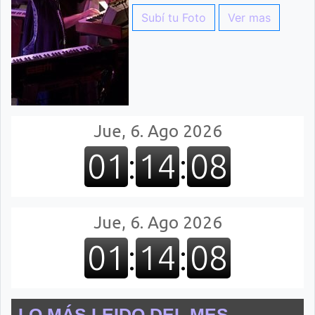
Subí tu Foto
Ver mas
LO MÁS LEIDO DEL MES