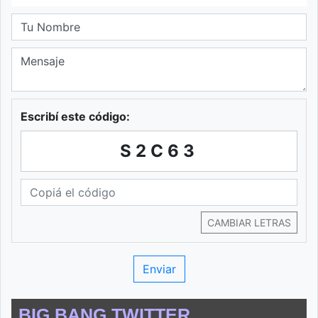
Escribí este código:
S2C63
CAMBIAR LETRAS
BIG BANG TWITTER