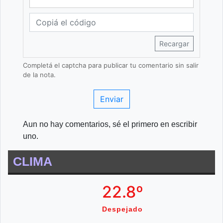
Recargar
Completá el captcha para publicar tu comentario sin salir
de la nota.
Enviar
Aun no hay comentarios, sé el primero en escribir
uno.
CLIMA
22.8º
Despejado